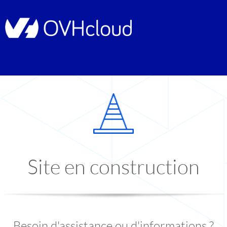
Site en construction
Besoin d'assistance ou d'informations ?